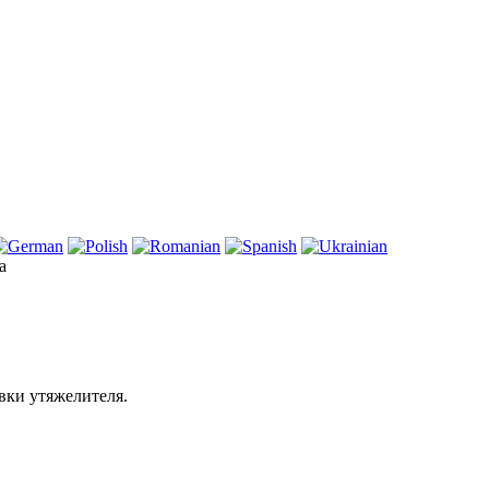
а
вки утяжелителя.