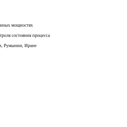
енных мощностях
троля состояния процесса
ии, Румынии, Иране