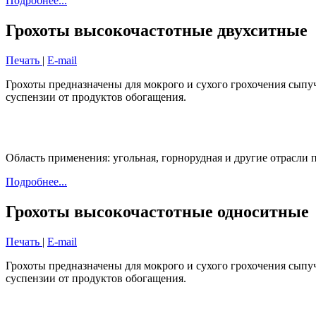
Подробнее...
Грохоты высокочастотные двухситные
Печать
|
E-mail
Грохоты предназначены для мокрого и сухого грохочения сыпуч
суспензии от продуктов обогащения.
Область применения: угольная, горнорудная и другие отрасл
Подробнее...
Грохоты высокочастотные односитные
Печать
|
E-mail
Грохоты предназначены для мокрого и сухого грохочения сыпуч
суспензии от продуктов обогащения.