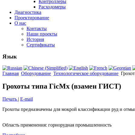
Контроллеры
Расходомеры
Диагностика
Проектирование
О нас
Контакты
Наши проекты
История
Сертификаты
Язык
Главная
Оборудование
Технологическое оборудование
Грохот
Грохоты типа ГісМх (взамен ГИСТ)
Печать
|
E-mail
Грохоты предназначены для мокрой классификации руд и отмы
Область применения: горнорудная промышленность