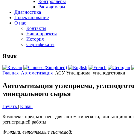
Контроллеры
Расходомеры
Диагностика
Проектирование
О нас
Контакты
Наши проекты
История
Сертификаты
Язык
Главная
Автоматизация
АСУ Углеприема, углеподготовки
Автоматизация углеприема, углеподгото
минерального сырья
Печать
|
E-mail
Комплекс предназначен для автоматического, дистанционно
регистрацией работы.
Функции, выполняемые системой: