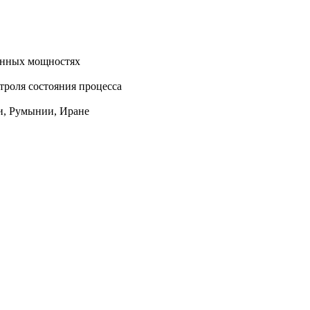
енных мощностях
троля состояния процесса
ии, Румынии, Иране