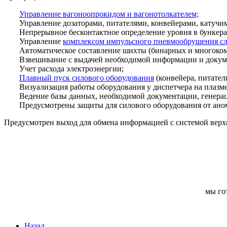
Управление вагоноопрокидом и вагонотолкателем;
Управление дозаторами, питателями, конвейерами, катучи
Непрерывное бесконтактное определение уровня в бункера
Управление
комплексом импульсного пневмообрушения сле
Автоматическое составление шихты (бинарных и многоком
Взвешивание с выдачей необходимой информации и докуме
Учет расхода электроэнергии;
Плавный пуск силового оборудования
(конвейера, питатели
Визуализация работы оборудования у диспетчера на плазм
Ведение базы данных, необходимой документации, генера
Предусмотрены защиты для силового оборудования от ано
Предусмотрен выход для обмена информацией с системой вер
мы го
Назад