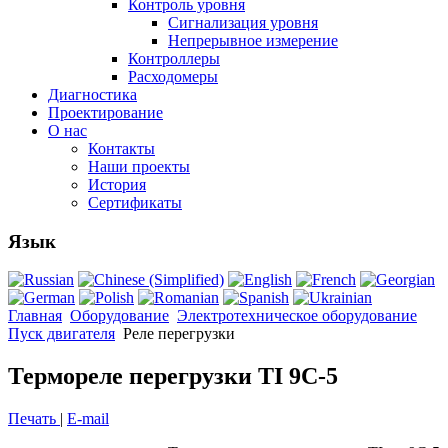
Контроль уровня
Сигнализация уровня
Непрерывное измерение
Контроллеры
Расходомеры
Диагностика
Проектирование
О нас
Контакты
Наши проекты
История
Сертификаты
Язык
Главная
Оборудование
Электротехническое оборудование
Пуск двигателя
Реле перегрузки
Термореле перегрузки TI 9C-5
Печать
|
E-mail