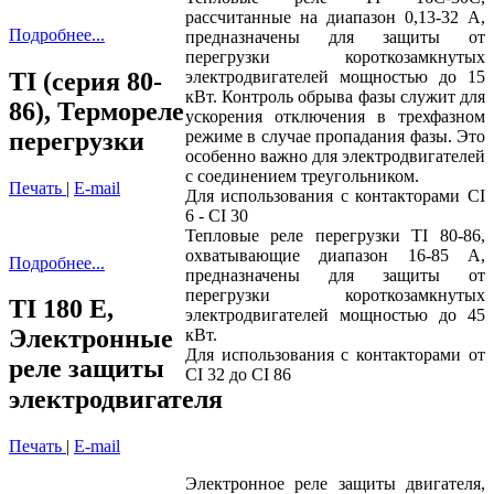
рассчитанные на диапазон 0,13-32 A,
Подробнее...
предназначены для защиты от
перегрузки короткозамкнутых
TI (серия 80-
электродвигателей мощностью до 15
кВт. Контроль обрыва фазы служит для
86), Термореле
ускорения отключения в трехфазном
перегрузки
режиме в случае пропадания фазы. Это
особенно важно для электродвигателей
с соединением треугольником.
Печать
|
E-mail
Для использования с контакторами CI
6 - CI 30
Тепловые реле перегрузки TI 80-86,
охватывающие диапазон 16-85 A,
Подробнее...
предназначены для защиты от
перегрузки короткозамкнутых
TI 180 E,
электродвигателей мощностью до 45
Электронные
кВт.
Для использования с контакторами от
реле защиты
CI 32 до CI 86
электродвигателя
Печать
|
E-mail
Электронное реле защиты двигателя,