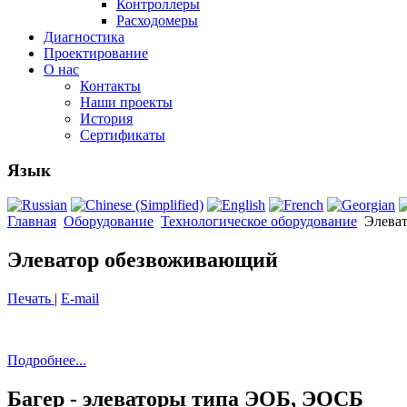
Контроллеры
Расходомеры
Диагностика
Проектирование
О нас
Контакты
Наши проекты
История
Сертификаты
Язык
Главная
Оборудование
Технологическое оборудование
Элева
Элеватор обезвоживающий
Печать
|
E-mail
Подробнее...
Багер - элеваторы типа ЭОБ, ЭОСБ