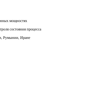
енных мощностях
троля состояния процесса
ии, Румынии, Иране