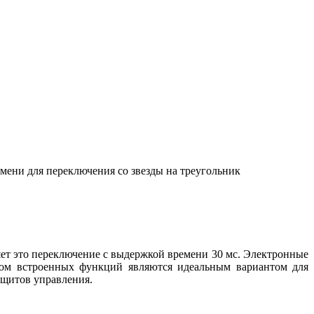
мени для переключения со звезды на треугольник
ет это переключение с выдержкой времени 30 мс. Электронные
вом встроенных функций являются идеальным вариантом для
 щитов управления.