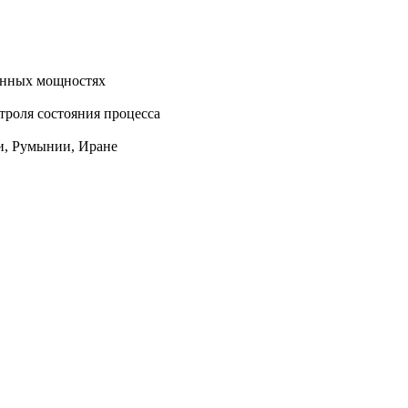
енных мощностях
троля состояния процесса
ии, Румынии, Иране