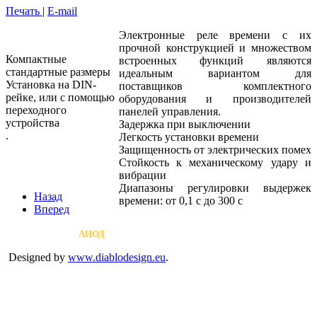
Печать
|
E-mail
Электронные реле времени с их
прочной конструкцией и множеством
Компактные
встроенных функций являются
стандартные размеры
идеальным вариантом для
Установка на DIN-
поставщиков комплектного
рейке, или с помощью
оборудования и производителей
переходного
панелей управления.
устройства
Задержка при выключении
.
Легкость установки времени
Защищенность от электрических помех
Стойкость к механическому удару и
вибрации
Диапазоны регулировки выдержек
Назад
времени: от 0,1 с до 300 с
Вперед
Copyright © 2026
АНОД
Rights Reserved.
Designed by
www.diablodesign.eu
.