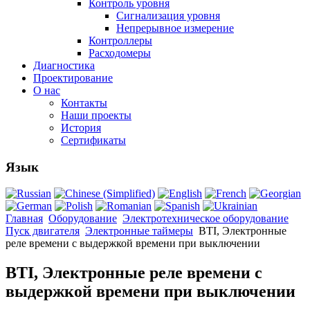
Контроль уровня
Сигнализация уровня
Непрерывное измерение
Контроллеры
Расходомеры
Диагностика
Проектирование
О нас
Контакты
Наши проекты
История
Сертификаты
Язык
Главная
Оборудование
Электротехническое оборудование
Пуск двигателя
Электронные таймеры
BTI, Электронные
реле времени с выдержкой времени при выключении
BTI, Электронные реле времени с
выдержкой времени при выключении