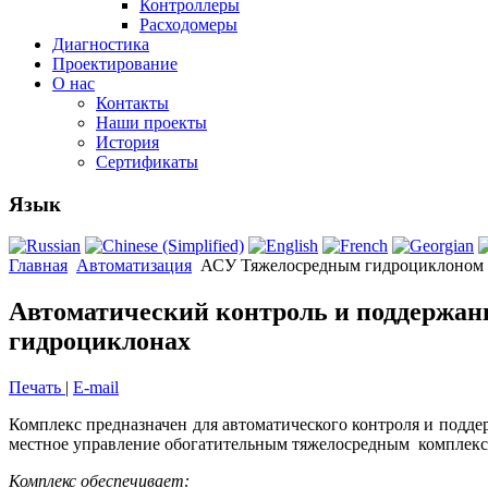
Контроллеры
Расходомеры
Диагностика
Проектирование
О нас
Контакты
Наши проекты
История
Сертификаты
Язык
Главная
Автоматизация
АСУ Тяжелосредным гидроциклоном
Автоматический контроль и поддержани
гидроциклонах
Печать
|
E-mail
Комплекс предназначен для автоматического контроля и подд
местное управление обогатительным тяжелосредным комплекс
Комплекс обеспечивает: