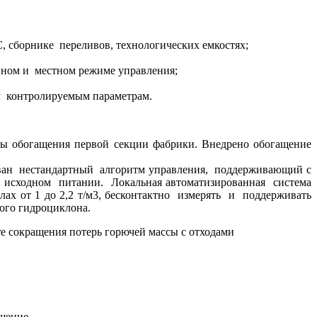
, сборнике переливов, технологических емкостях;
онном и местном режиме управления;
ем контролируемым параметрам.
ы обогащения первой секции фабрики. Внедрено обогащение
ан нестандартный алгоритм управления, поддерживающий с
в исходном питании. Локальная автоматизированная система
ах от 1 до 2,2 т/м3, бесконтактно измерять и поддерживать
ого гидроциклона.
е сокращения потерь горючей массы с отходами
шение.