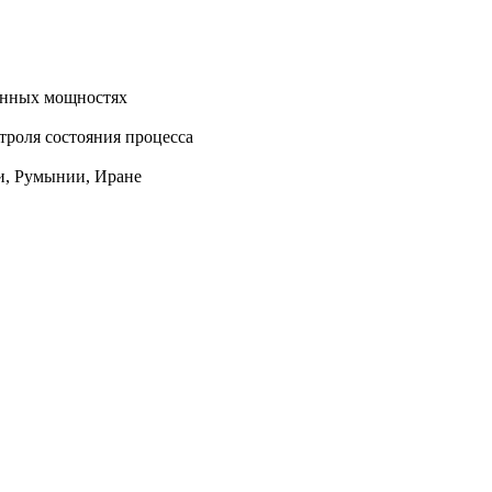
енных мощностях
троля состояния процесса
ии, Румынии, Иране