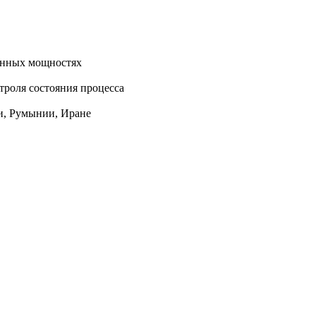
енных мощностях
троля состояния процесса
ии, Румынии, Иране